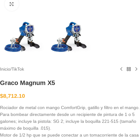
Haga clic para ampliar
Inicio
/
TikTok
Graco Magnum X5
$
8,712.10
Rociador de metal con mango ComfortGrip, gatillo y filtro en el mango.
Para bombear directamente desde un recipiente de pintura de 1 o 5
galones; incluye la pistola: SG 2; incluye la boquilla 221-515 (tamaño
máximo de boquilla .015).
Motor de 1/2 hp que se puede conectar a un tomacorriente de la casa