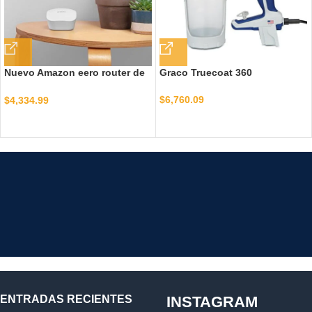
Nuevo Amazon eero router de
Graco Truecoat 360
malla wifi – Paquete de 3
$
6,760.09
$
4,334.99
ENTRADAS RECIENTES
INSTAGRAM