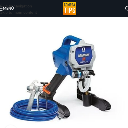
Skip to navigation
MENÚ
Skip to main content